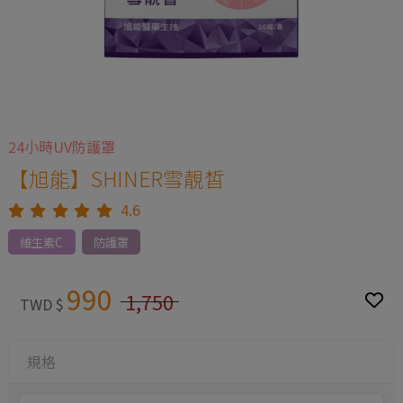
24小時UV防護罩
【旭能】SHINER雪靚皙
4.6
維生素C
防護罩
990
1,750
TWD $
規格