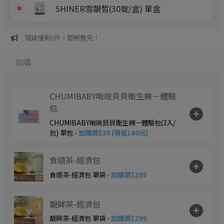
SHINER雪靚皙(30錠/盒) 單盒
現貨僅剩3件，即將售完！
加購
CHUMIBABY啾咪貝貝衛生棉－體驗
包
CHUMIBABY啾咪貝貝衛生棉－體驗包(3入/
包) 單包 -
加購價$39 (現省160元)
食順茶-經濟包
食順茶-經濟包 單袋 -
加購價$299
靚眸茶-經濟包
靚眸茶-經濟包 單袋 -
加購價$299