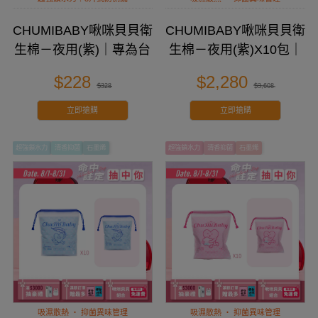
CHUMIBABY啾咪貝貝衛
CHUMIBABY啾咪貝貝衛
生棉－夜用(紫)｜專為台
生棉－夜用(紫)X10包｜
灣女性設計
專為台灣女性設計
$228
$2,280
$328
$3,608
立即搶購
立即搶購
超強鎖水力
清香抑菌
石墨烯
超強鎖水力
清香抑菌
石墨烯
吸濕散熱 ‧ 抑菌異味管理
吸濕散熱 ‧ 抑菌異味管理