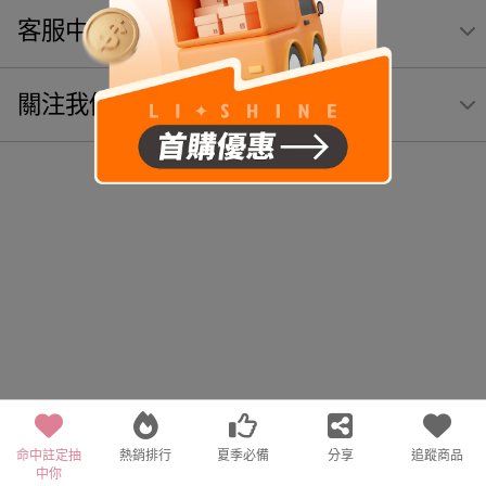
客服中心
關注我們
命中註定抽
熱銷排行
夏季必備
分享
追蹤商品
中你