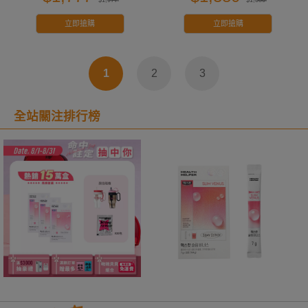
立即搶購
立即搶購
1
2
3
全站關注排行榜