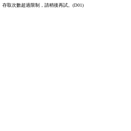
存取次數超過限制，請稍後再試。(D01)