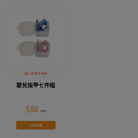
安心修剪不傷手
嬰兒指甲七件組
$88
$108
立即搶購