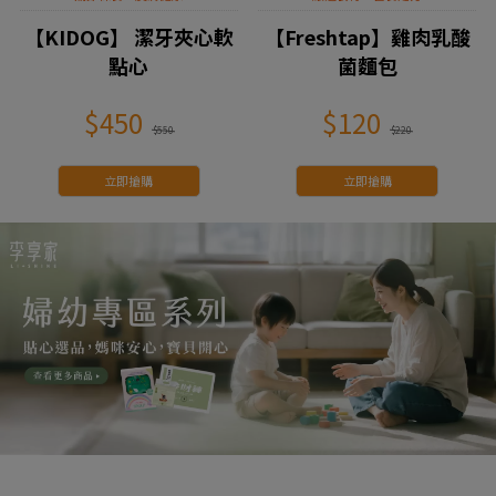
【KIDOG】 潔牙夾心軟
【Freshtap】雞肉乳酸
點心
菌麵包
$450
$120
$550
$220
立即搶購
立即搶購