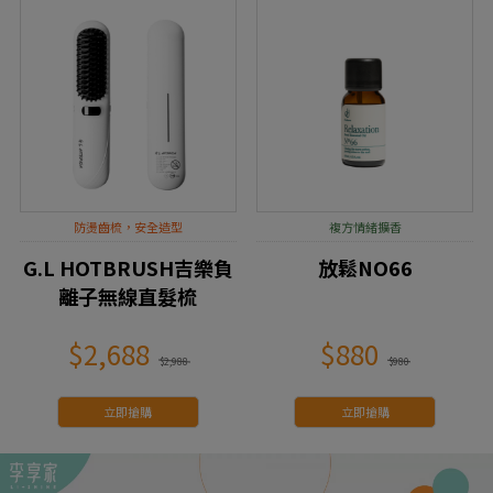
防燙齒梳，安全造型
複方情緒擴香
G.L HOTBRUSH吉樂負
放鬆NO66
離子無線直髮梳
$2,688
$880
$2,988
$980
立即搶購
立即搶購