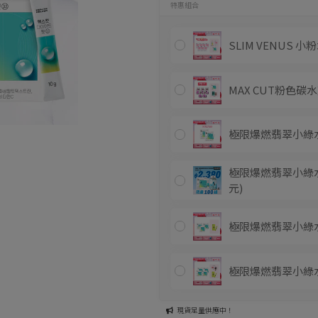
特惠組合
SLIM VENUS 小
MAX CUT粉色碳
極限爆燃翡翠小綠水
極限爆燃翡翠小綠
元)
極限爆燃翡翠小綠水
極限爆燃翡翠小綠水
現貨足量供應中！