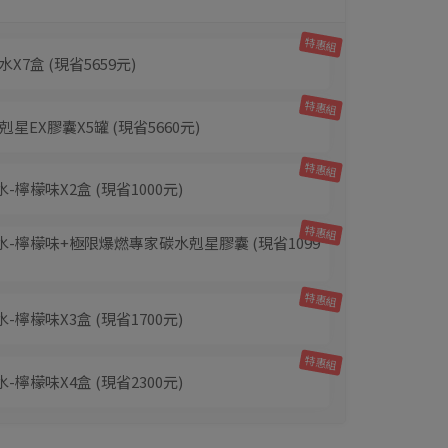
特惠組
粉水X7盒
(現省5659元)
特惠組
水剋星EX膠囊X5罐
(現省5660元)
特惠組
-檸檬味X2盒
(現省1000元)
特惠組
水-檸檬味+極限爆燃專家碳水剋星膠囊
(現省1099
特惠組
-檸檬味X3盒
(現省1700元)
特惠組
-檸檬味X4盒
(現省2300元)