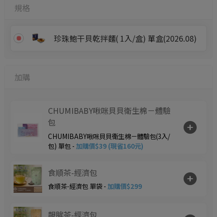
規格
珍珠鮑干貝乾拌麵( 1入/盒) 單盒(2026.08)
加購
CHUMIBABY啾咪貝貝衛生棉－體驗
包
CHUMIBABY啾咪貝貝衛生棉－體驗包(3入/
包) 單包 -
加購價$39 (現省160元)
食順茶-經濟包
食順茶-經濟包 單袋 -
加購價$299
靚眸茶-經濟包