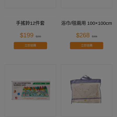
手搖鈴12件套
浴巾/毯兩用 100×100cm
$199
$268
$209
$368
立即搶購
立即搶購