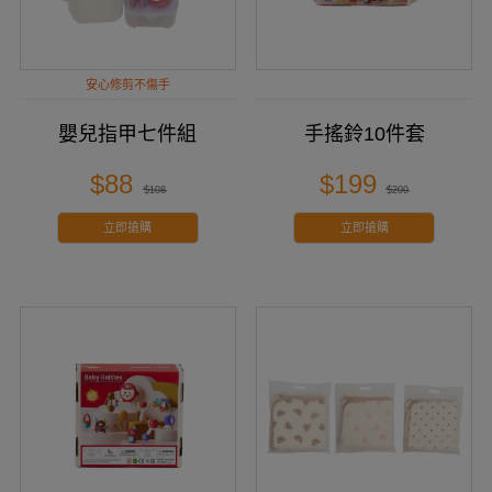
安心修剪不傷手
嬰兒指甲七件組
手搖鈴10件套
$88
$199
$108
$209
立即搶購
立即搶購