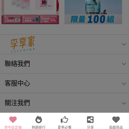
聯絡我們
客服中心
關注我們
命中註定抽
熱銷排行
夏季必備
分享
追蹤商品