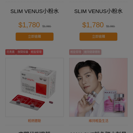
SLIM VENUS小粉水
SLIM VENUS小粉水
$1,780
$1,780
$1,980
$1,980
立即搶購
立即搶購
花青素
夜間保養
輕盈管理
輕盈管理
維持健康體態
輕燃體驗
維持輕盈生活