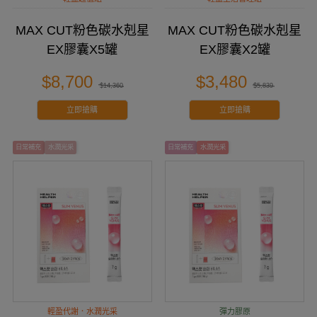
MAX CUT粉色碳水剋星
MAX CUT粉色碳水剋星
EX膠囊X5罐
EX膠囊X2罐
$8,700
$3,480
$14,360
$5,839
立即搶購
立即搶購
⽇常補充
水潤光采
⽇常補充
水潤光采
輕盈代謝．水潤光采
彈力膠原