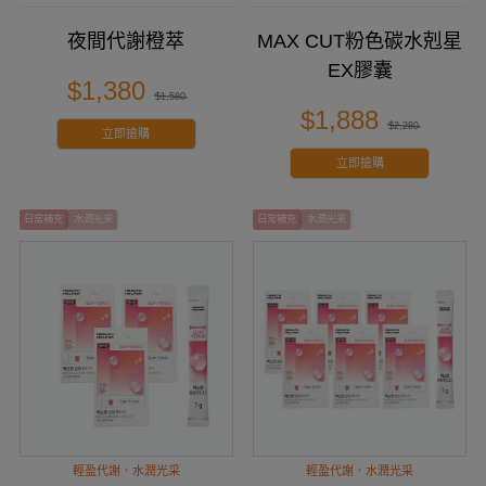
夜間代謝橙萃
MAX CUT粉色碳水剋星
EX膠囊
$1,380
$1,580
$1,888
$2,280
立即搶購
立即搶購
⽇常補充
水潤光采
⽇常補充
水潤光采
輕盈代謝．水潤光采
輕盈代謝．水潤光采