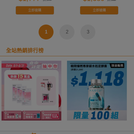
立即搶購
立即搶購
1
2
3
全站熱銷排行榜