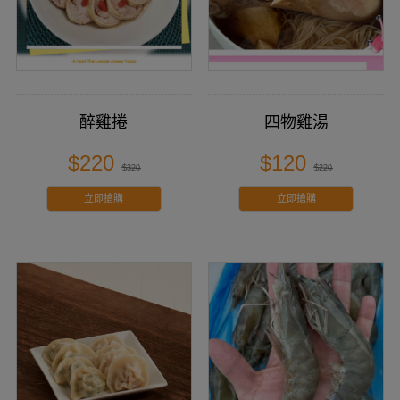
醉雞捲
四物雞湯
$220
$120
$320
$220
立即搶購
立即搶購